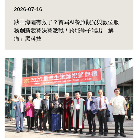
2026-07-16
缺工海嘯有救了？首屆AI餐旅觀光與數位服
務創新競賽決賽激戰！跨域學子端出「解
痛」黑科技