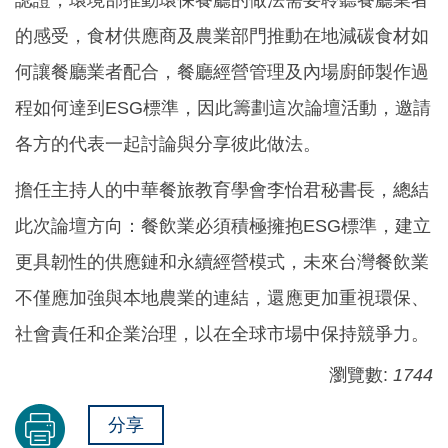
認證，環境部推動環保餐廳的做法需要聆聽餐廳業者
的感受，食材供應商及農業部門推動在地減碳食材如
何讓餐廳業者配合，餐廳經營管理及內場廚師製作過
程如何達到ESG標準，因此籌劃這次論壇活動，邀請
各方的代表一起討論與分享彼此做法。
擔任主持人的中華餐旅教育學會李怡君秘書長，總結
此次論壇方向：餐飲業必須積極擁抱ESG標準，建立
更具韌性的供應鏈和永續經營模式，未來台灣餐飲業
不僅應加強與本地農業的連結，還應更加重視環保、
社會責任和企業治理，以在全球市場中保持競爭力。
瀏覽數:
1744
分享