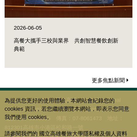
2026-06-05
高餐大攜手三校與業界 共創智慧餐飲創新
典範
更多焦點新聞
:::
Copyright © 2024 國立高雄餐旅大學 National
為提供您更好的使用體驗，本網站會紀錄您的
cookies 資訊，若您繼續瀏覽本網站，即表示您同意
Kaohsiung University of Hospitality and Tourism
我們使用 cookies。
電話：07-8060505 傳真：07-8061473 地址：
812301高雄市小港區松和路一號
請參閱我們的
國立高雄餐旅大學隱私權及個人資料
請參閱
本校隱私權及個人資料保護政策