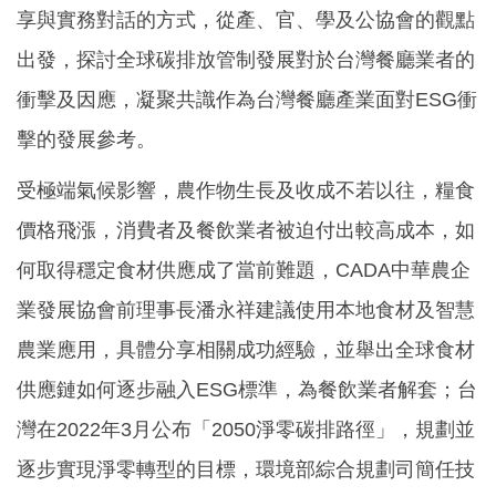
享與實務對話的方式，從產、官、學及公協會的觀點
出發，探討全球碳排放管制發展對於台灣餐廳業者的
衝擊及因應，凝聚共識作為台灣餐廳產業面對ESG衝
擊的發展參考。
受極端氣候影響，農作物生長及收成不若以往，糧食
價格飛漲，消費者及餐飲業者被迫付出較高成本，如
何取得穩定食材供應成了當前難題，CADA中華農企
業發展協會前理事長潘永祥建議使用本地食材及智慧
農業應用，具體分享相關成功經驗，並舉出全球食材
供應鏈如何逐步融入ESG標準，為餐飲業者解套；台
灣在2022年3月公布「2050淨零碳排路徑」，規劃並
逐步實現淨零轉型的目標，環境部綜合規劃司簡任技