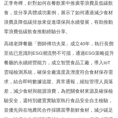
正李奇樺，針對如何在餐飲業中推廣零浪費及低碳飲
食，並分享具體成功案例，展示了如何通過減少食材
浪費及降低碳排放來促進環保與永續發展，有助推動
零浪費低碳飲食推動經驗分享。
高雄老牌餐廳「鄧師傅功夫菜」成立40年，執行長鄧
至佑已意識到ESG潮流勢不可擋，通過ESG策略提升
餐廳的永續經營能力，成立智慧食品工廠，導入IoT
雲端檢測系統，確保全廠溫度及溼度符合食材保存需
求，結合即時數據追蹤、異常通報，縮短管理人員落
差，減少食材與能源浪費，為把關食材來源及確保檢
驗安全，還特別建置實驗室執行食品安全自主檢驗，
並優先與在地農民合作採購當季新鮮食材，減少碳足