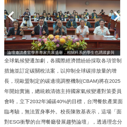
「鄧師傅」洞察先機，設立智慧食品工廠
全球氣候變遷加劇，各國際經濟體紛紛採取各項管制
措施並訂定碳關稅法案，以抑制全球碳排放量的增
長，現歐盟制定的碳邊境調整機制(CBAM)將在2025
年開始實施，總統賴清德主持國家氣候變遷對策委員
會時，立下2032年減碳40%的目標，台灣餐飲產業面
臨考驗，無法置身事外。校長陳敦基表示，這場「面
對ESG衝擊的台灣餐廳發展趨勢論壇」，透過理念分