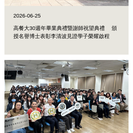
2026-06-25
高餐大30週年畢業典禮暨謝師祝望典禮 頒
授名譽博士表彰李清波見證學子榮耀啟程