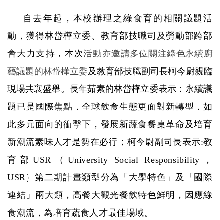
自去年起，本校辦理之綠食育的相關議題活
動，獲得林岱樺立委、教育部技職司及勞動部跨部
會大力支持，本次
活動亦邀請多位關注綠色永續廚
藝議題的林岱樺立委
及教育部技職副司長柯今尉親臨
現場共襄盛舉。長年茹素的林岱樺立委表示：
永續議
題已是國際焦點，全球飲食生態更面對新轉型，如
此多元面向的衝擊下，發展新蔬食餐桌革命及培育
新潮流素味人才是勢在必行；柯今尉副司長表示:教
育部USR（University Social Responsibility，
USR）第二期計畫類型分為「大學特色」及「國際
連結」兩大類，高餐大觀光餐飲特色鮮明，因應綠
食潮流，為培育蔬食人才最佳場域。