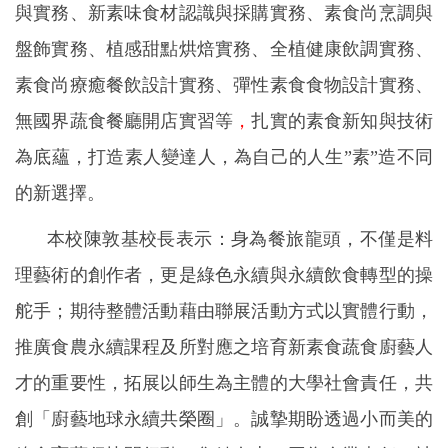
與實務、新素味食材認識與採購實務、素食尚烹調與
盤飾實務、植感甜點烘焙實務、全植健康飲調實務、
素食尚療癒餐飲設計實務、彈性素食食物設計實務、
無國界蔬食餐廳開店實習等
，
扎實的素食新知與技術
為底蘊，打造素人變達人，為自己的人生”素”造不同
的新選擇。
本校陳敦基校長表示：身為餐旅龍頭，不僅是料
理藝術的創作者，更是綠色永續與永續飲食轉型的操
舵手；期待整體活動藉由聯展活動方式以實體行動，
推廣食農永續課程及所對應之培育新素食蔬食廚藝人
才的重要性，拓展以師生為主體的大學社會責任，共
創「廚藝地球永續共榮圈」。誠摯期盼透過小而美的