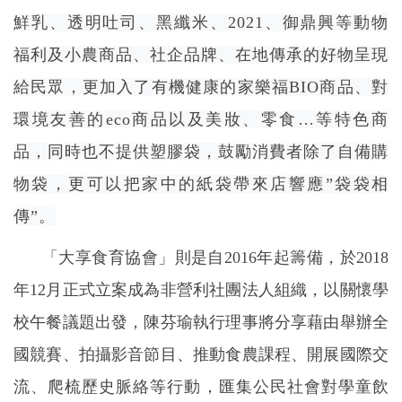
鮮乳、透明吐司、黑纖米、2021、御鼎興等動物
福利及小農商品、社企品牌、在地傳承的好物呈現
給民眾，更加入了有機健康的家樂福BIO商品、對
環境友善的eco商品以及美妝、零食…等特色商
品，同時也不提供塑膠袋，鼓勵消費者除了自備購
物袋，更可以把家中的紙袋帶來店響應”袋袋相
傳”。
「大享食育協會」則是自2016年起籌備，於2018
年12月正式立案成為非營利社團法人組織，以關懷學
校午餐議題出發，陳芬瑜執行理事將分享藉由舉辦全
國競賽、拍攝影音節目、推動食農課程、開展國際交
流、爬梳歷史脈絡等行動，匯集公民社會對學童飲